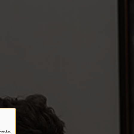
wecke: