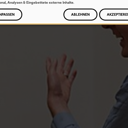
onal, Analysen & Eingebettete externe Inhalte
.
NPASSEN
ABLEHNEN
AKZEPTIERE