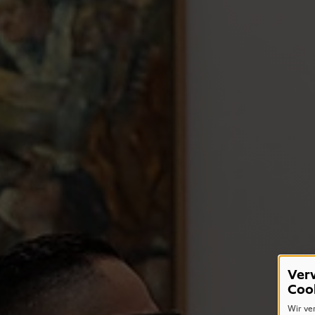
Ver
Coo
Wir ve