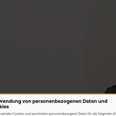
wendung von personenbezogenen Daten und
kies
rwenden Cookies und verarbeiten personenbezogene Daten für die folgenden Z