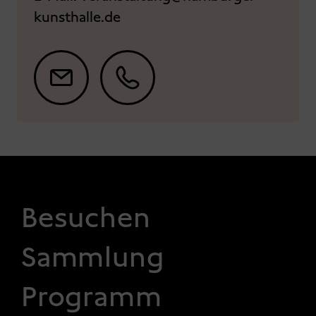
kunsthalle.de
FOOTER 1
Besuchen
Sammlung
Programm