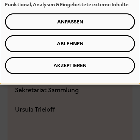
Funktional, Analysen & Eingebettete externe Inhalte
.
ANPASSEN
ABLEHNEN
AKZEPTIEREN
Wissenschaftliche
Veröffentlichungen
Sekretariat Sammlung
Ursula Trieloff