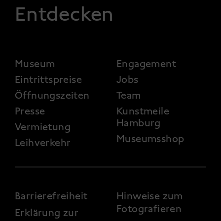
Entdecken
FOOTER 2
Museum
Engagement
Eintrittspreise
Jobs
Öffnungszeiten
Team
Presse
Kunstmeile
Hamburg
Vermietung
Museumsshop
Leihverkehr
FOOTER 3
Barrierefreiheit
Hinweise zum
Fotografieren
Erklärung zur