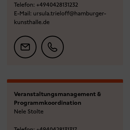
Telefon:
+4940428131232
E-Mail:
ursula.trieloff@hamburger-
kunsthalle.de
Veranstaltungsmanagement &
Programmkoordination
Nele Stolte
Telefon:
+4940428131317