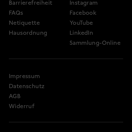
Barrierefreiheit
Instagram
FAQs
Facebook
Netiquette
YouTube
Hausordnung
LinkedIn
Sammlung-Online
FOOTER 4
Impressum
Datenschutz
AGB
Widerruf