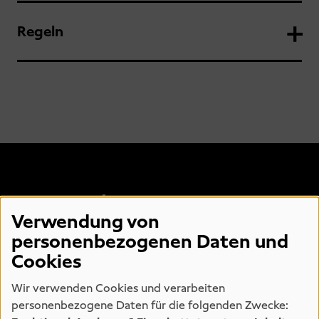
Regeln
FOOTER 1
Besuchen
Verwendung von
Sammlung
personenbezogenen Daten und
Cookies
Programm
Wir verwenden Cookies und verarbeiten
personenbezogene Daten für die folgenden Zwecke: