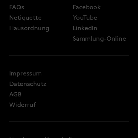
FAQs
Facebook
Netiquette
YouTube
Hausordnung
LinkedIn
Sammlung-Online
FOOTER 4
Impressum
Datenschutz
AGB
Widerruf