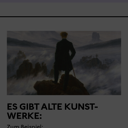
ES GIBT ALTE KUNST-
WERKE:
Zum Beispiel: