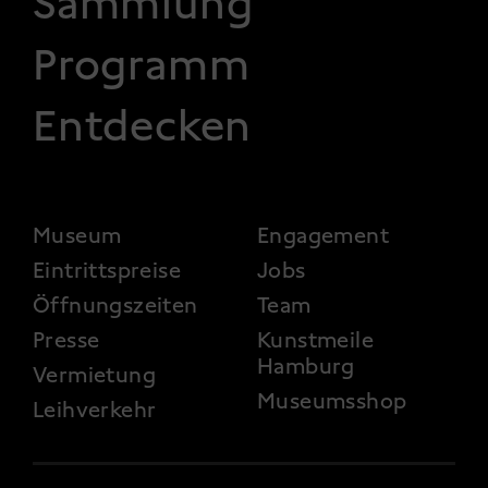
Sammlung
Programm
Entdecken
FOOTER 2
Museum
Engagement
Eintrittspreise
Jobs
Öffnungszeiten
Team
Presse
Kunstmeile
Hamburg
Vermietung
Museumsshop
Leihverkehr