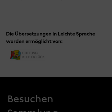
Die Übersetzungen in Leichte Sprache
wurden ermöglicht von:
FOOTER 1
Besuchen