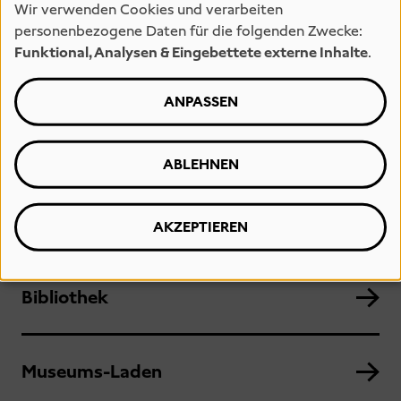
Wir verwenden Cookies und verarbeiten
personenbezogene Daten für die folgenden Zwecke:
Funktional, Analysen & Eingebettete externe Inhalte
.
Essen und Trinken
ANPASSEN
Barriere-Freiheit
ABLEHNEN
Inklusive Angebote
AKZEPTIEREN
Bibliothek
Museums-Laden