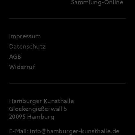
Sammlung-Online
FOOTER 4
Impressum
Datenschutz
AGB
Widerruf
Hamburger Kunsthalle
Glockengießerwall 5
20095 Hamburg
E-Mail:
info@hamburger-kunsthalle.de