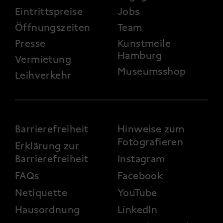
Eintrittspreise
Jobs
Öffnungszeiten
Team
Presse
Kunstmeile
Hamburg
Vermietung
Museumsshop
Leihverkehr
FOOTER 3
Barrierefreiheit
Hinweise zum
Fotografieren
Erklärung zur
Barrierefreiheit
Instagram
FAQs
Facebook
Netiquette
YouTube
Hausordnung
LinkedIn