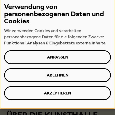
Verwendung von
personenbezogenen Daten und
Cookies
Wir verwenden Cookies und verarbeiten
PRESSE
personenbezogene Daten für die folgenden Zwecke:
Funktional, Analysen & Eingebettete externe Inhalte
.
In unserem Pressebereich finden sie alle
relevanten Informationen zu unserer
ANPASSEN
Arbeit und unseren Ausstellungen, sowie
Download Material.
ABLEHNEN
AKZEPTIEREN
ÜBER DIE KUNSTHALLE