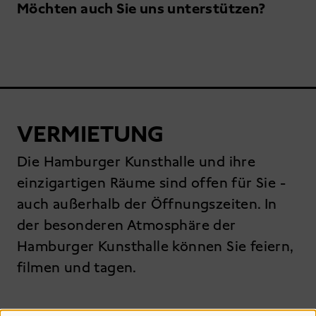
Möchten auch Sie uns unterstützen?
VERMIETUNG
Die Hamburger Kunsthalle und ihre
einzigartigen Räume sind offen für Sie -
auch außerhalb der Öffnungszeiten. In
der besonderen Atmosphäre der
Hamburger Kunsthalle können Sie feiern,
filmen und tagen.