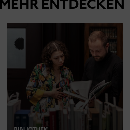
MEHR ENTDECKEN
BIBLIOTHEK