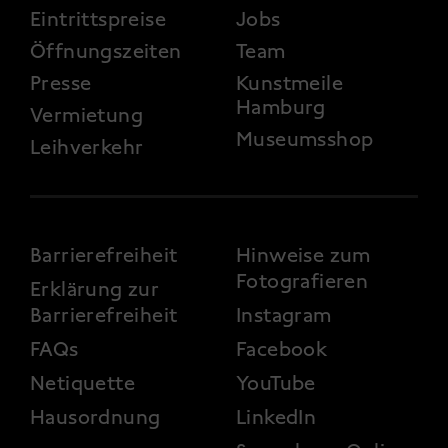
Eintrittspreise
Jobs
Öffnungszeiten
Team
Presse
Kunstmeile
Hamburg
Vermietung
Museumsshop
Leihverkehr
FOOTER 3
Barrierefreiheit
Hinweise zum
Fotografieren
Erklärung zur
Barrierefreiheit
Instagram
FAQs
Facebook
Netiquette
YouTube
Hausordnung
LinkedIn