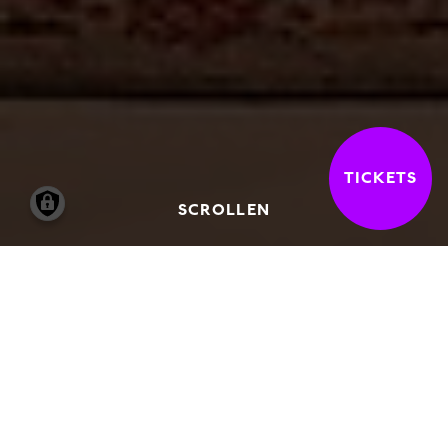
TICKETS
SCROLLEN
Die Galerie der Gegenwart wurde 1997 als
neue Ausstellungsfläche für die
zeitgenössische Kunst in der Hamburger