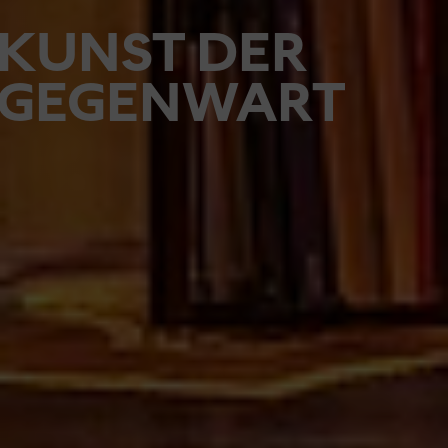
KUNST DER
GEGENWART