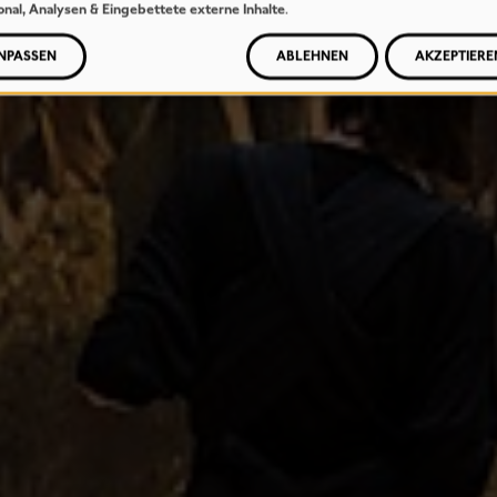
onal, Analysen & Eingebettete externe Inhalte
.
NPASSEN
ABLEHNEN
AKZEPTIERE