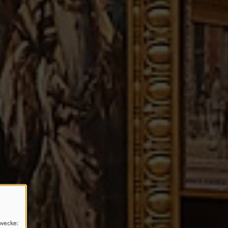
wecke: