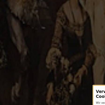
Ver
Coo
Wir ve