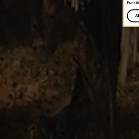
Funkti
A