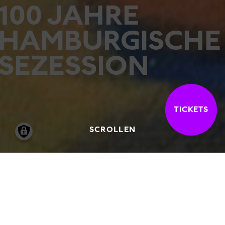
100 JAHRE
HAMBURGISCHE
SEZESSION
TICKETS
SCROLLEN
30.08.2019
-
09.02.2020