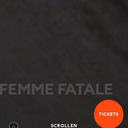
FEMME FATALE
TICKETS
SCROLLEN