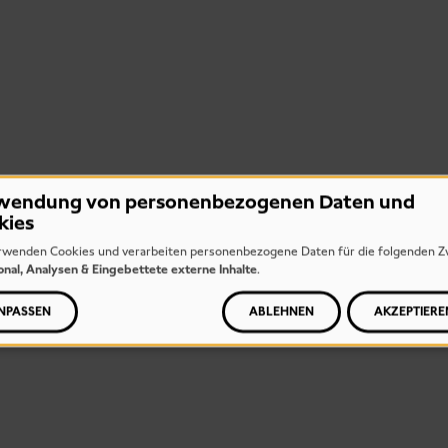
wendung von personenbezogenen Daten und
kies
rwenden Cookies und verarbeiten personenbezogene Daten für die folgenden Z
onal, Analysen & Eingebettete externe Inhalte
.
NPASSEN
ABLEHNEN
AKZEPTIERE