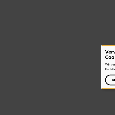
Ver
Coo
Wir ve
Funkti
A