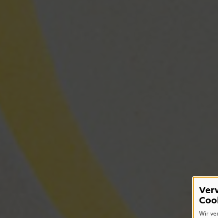
Ver
Coo
Wir ve