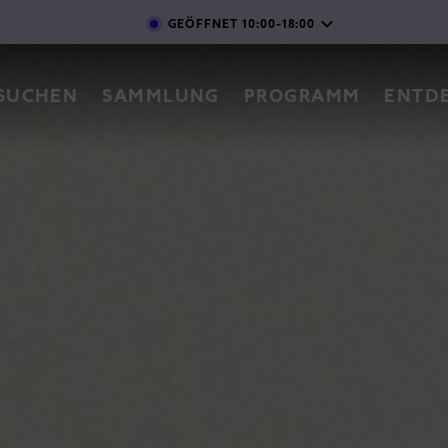
Direkt zum Inhalt
GEÖFFNET
10:00-18:00
vigation
SUCHEN
SAMMLUNG
PROGRAMM
ENTD