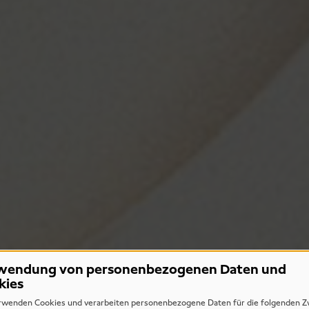
wendung von personenbezogenen Daten und
kies
rwenden Cookies und verarbeiten personenbezogene Daten für die folgenden Z