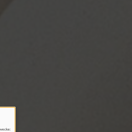
wecke: