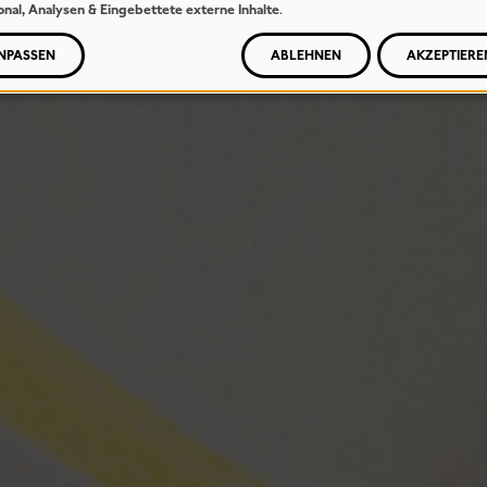
onal, Analysen & Eingebettete externe Inhalte
.
NPASSEN
ABLEHNEN
AKZEPTIERE