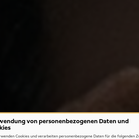
wendung von personenbezogenen Daten und
kies
rwenden Cookies und verarbeiten personenbezogene Daten für die folgenden Z