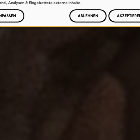
onal, Analysen & Eingebettete externe Inhalte
.
NPASSEN
ABLEHNEN
AKZEPTIERE