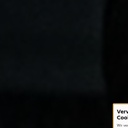
Ver
Coo
Wir ve