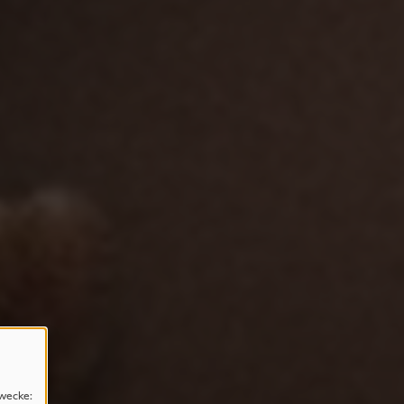
wecke: