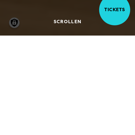
TICKETS
SCROLLEN
01.01.2020
-
31.12.2026
HANS MAKART UND DIE
SALONMALEREI DES 19.
JAHRHUNDERTS