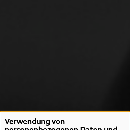
Verwendung von
personenbezogenen Daten und