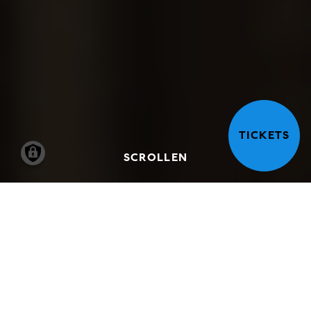
TICKETS
SCROLLEN
BESTÄNDE UND DIGITALE