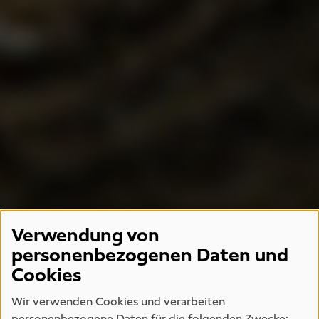
Verwendung von
personenbezogenen Daten und
Cookies
Wir verwenden Cookies und verarbeiten
personenbezogene Daten für die folgenden Zwecke: