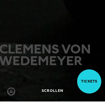
CLEMENS VON
WEDEMEYER
TICKETS
SCROLLEN