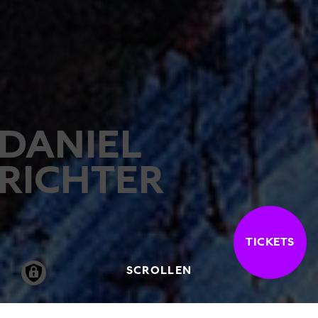
DANIEL
RICHTER
TICKETS
SCROLLEN