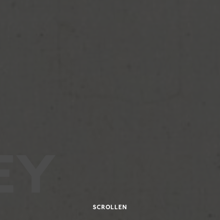
EY
SCROLLEN