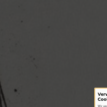
Ver
Coo
Wir ve