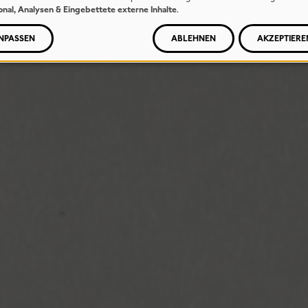
onal, Analysen & Eingebettete externe Inhalte
.
NPASSEN
ABLEHNEN
AKZEPTIERE