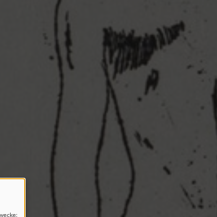
wecke: