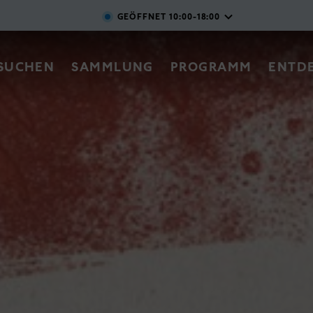
Direkt zum Inhalt
GEÖFFNET
10:00-18:00
vigation
SUCHEN
SAMMLUNG
PROGRAMM
ENTD