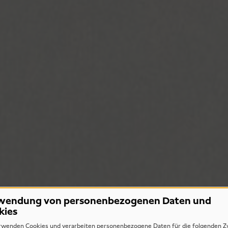
wendung von personenbezogenen Daten und
kies
rwenden Cookies und verarbeiten personenbezogene Daten für die folgenden Z