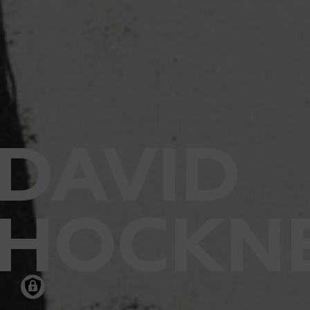
DAVID
HOCKN