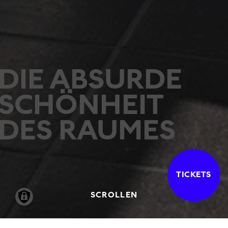
DIE ABSURDE
SCHÖNHEIT
DES RAUMES
TICKETS
SCROLLEN