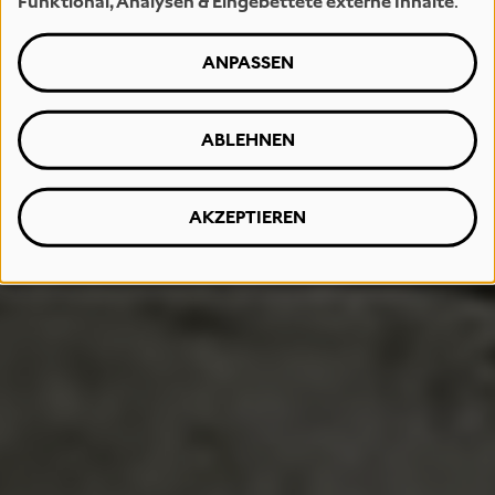
Funktional, Analysen & Eingebettete externe Inhalte
.
ANPASSEN
ABLEHNEN
AKZEPTIEREN