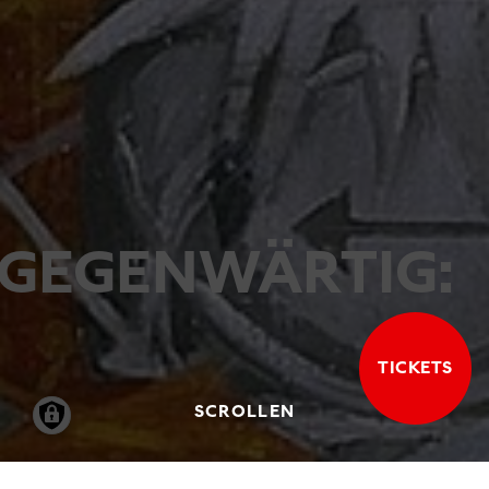
GEGENWÄRTIG:
TICKETS
SCROLLEN