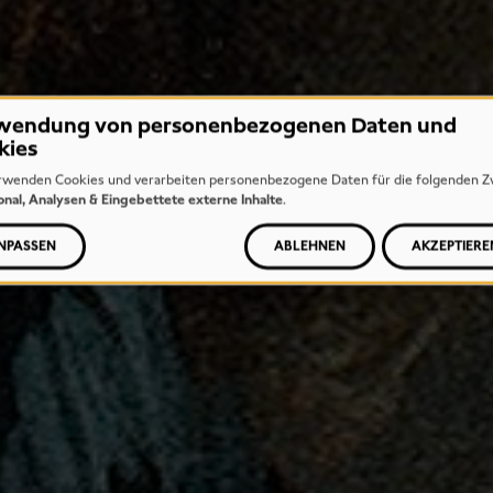
wendung von personenbezogenen Daten und
kies
rwenden Cookies und verarbeiten personenbezogene Daten für die folgenden Z
onal, Analysen & Eingebettete externe Inhalte
.
NPASSEN
ABLEHNEN
AKZEPTIERE