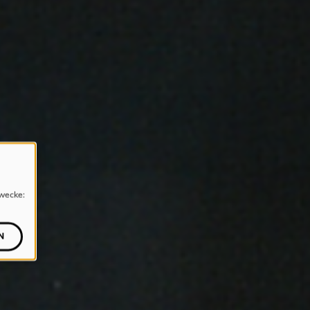
wecke:
N