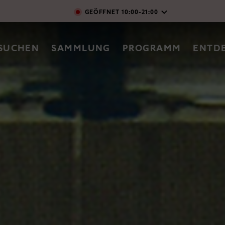
Direkt zum Inhalt
GEÖFFNET
10:00-21:00
vigation
SUCHEN
SAMMLUNG
PROGRAMM
ENTD