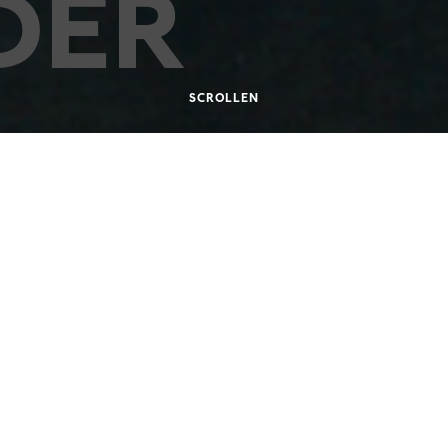
DER
SCROLLEN
05.2003
EUEN