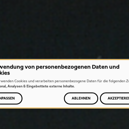
wendung von personenbezogenen Daten und
kies
rwenden Cookies und verarbeiten personenbezogene Daten für die folgenden Z
onal, Analysen & Eingebettete externe Inhalte
.
NPASSEN
ABLEHNEN
AKZEPTIERE