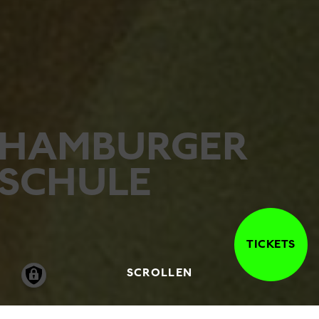
HAMBURGER
SCHULE
TICKETS
SCROLLEN