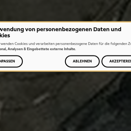
wendung von personenbezogenen Daten und
kies
rwenden Cookies und verarbeiten personenbezogene Daten für die folgenden Z
onal, Analysen & Eingebettete externe Inhalte
.
NPASSEN
ABLEHNEN
AKZEPTIERE