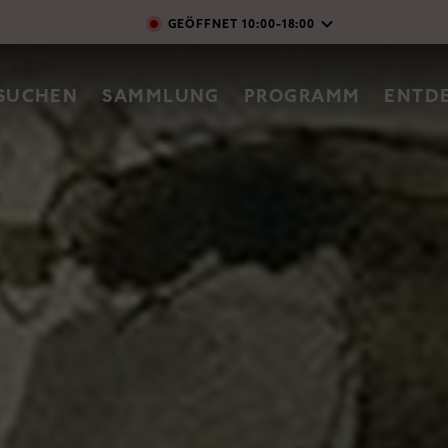
Direkt zum Inhalt
GEÖFFNET
10:00-18:00
vigation
SUCHEN
SAMMLUNG
PROGRAMM
ENTD