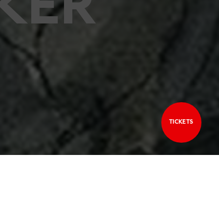
KER
TICKETS