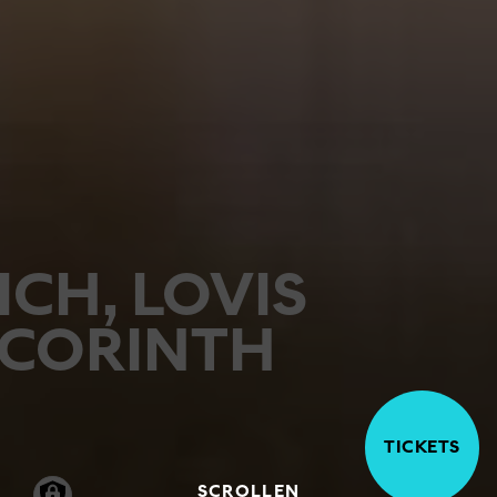
ICH, LOVIS
CORINTH
TICKETS
SCROLLEN