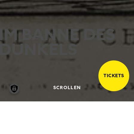
IM BANNE DES
DUNKELS
TICKETS
SCROLLEN