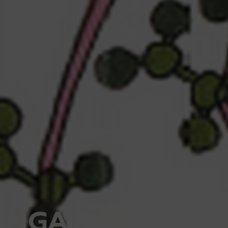
INGA SVALA