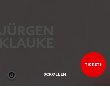
JÜRGEN
KLAUKE
TICKETS
SCROLLEN