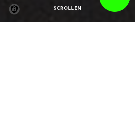
SCROLLEN
26.11.2021
-
24.04.2022
ALLTAG IM BLICK
NIEDERLÄNDISCHER
MEISTER. MIT LARS EIDINGER
UND STEFAN MARX