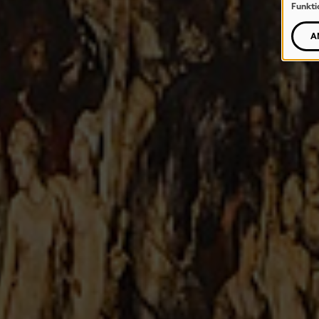
Funkti
A