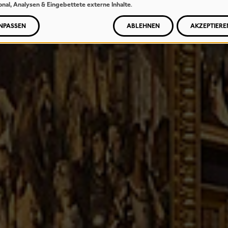
onal, Analysen & Eingebettete externe Inhalte
.
NPASSEN
ABLEHNEN
AKZEPTIERE