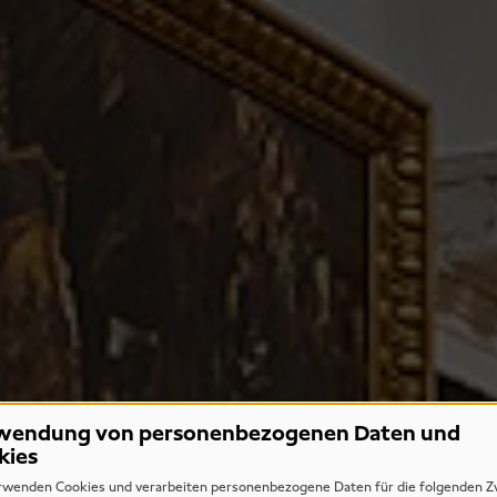
wendung von personenbezogenen Daten und
kies
rwenden Cookies und verarbeiten personenbezogene Daten für die folgenden Z