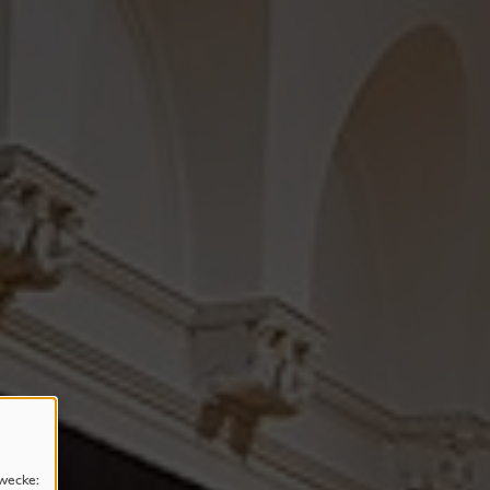
wecke: