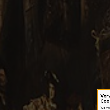
Ver
Coo
Wir ve