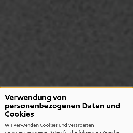
Verwendung von
personenbezogenen Daten und
Cookies
Wir verwenden Cookies und verarbeiten
personenbezogene Daten für die folgenden Zwecke: