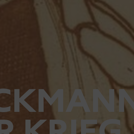
ECKMAN
R KRIEG