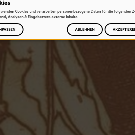
kies
rwenden Cookies und verarbeiten personenbezogene Daten für die folgenden Z
onal, Analysen & Eingebettete externe Inhalte
.
NPASSEN
ABLEHNEN
AKZEPTIERE