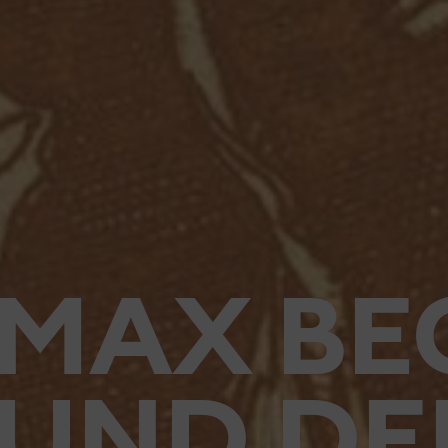
MAX B
UND DE