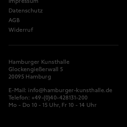
FOOTER 4
Impressum
Datenschutz
AGB
Widerruf
Hamburger Kunsthalle
Glockengießerwall 5
20095 Hamburg
E-Mail:
info@hamburger-kunsthalle.de
Telefon:
+49-(0)40-428131-200
Mo - Do 10 - 15 Uhr, Fr 10 - 14 Uhr