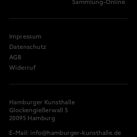
Sammlung-Online
FOOTER 4
Impressum
Datenschutz
AGB
Widerruf
Hamburger Kunsthalle
Glockengießerwall 5
20095 Hamburg
E-Mail:
info@hamburger-kunsthalle.de