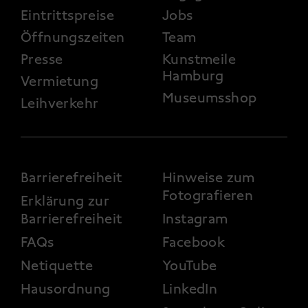
Eintrittspreise
Jobs
Öffnungszeiten
Team
Presse
Kunstmeile
Hamburg
Vermietung
Museumsshop
Leihverkehr
FOOTER 3
Barrierefreiheit
Hinweise zum
Fotografieren
Erklärung zur
Barrierefreiheit
Instagram
FAQs
Facebook
Netiquette
YouTube
Hausordnung
LinkedIn