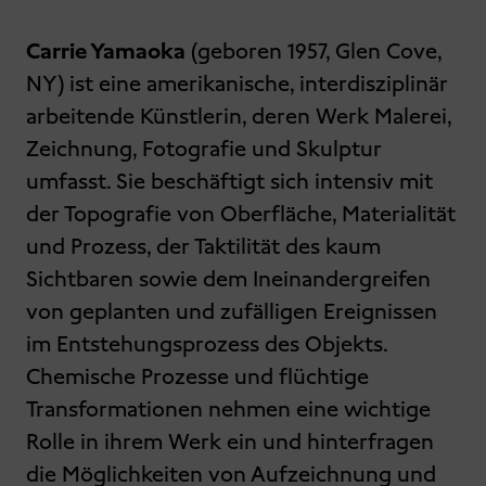
Carrie Yamaoka
(geboren 1957, Glen Cove,
NY) ist eine amerikanische, interdisziplinär
arbeitende Künstlerin, deren Werk Malerei,
Zeichnung, Fotografie und Skulptur
umfasst. Sie beschäftigt sich intensiv mit
der Topografie von Oberfläche, Materialität
und Prozess, der Taktilität des kaum
Sichtbaren sowie dem Ineinandergreifen
von geplanten und zufälligen Ereignissen
im Entstehungsprozess des Objekts.
Chemische Prozesse und flüchtige
Transformationen nehmen eine wichtige
Rolle in ihrem Werk ein und hinterfragen
die Möglichkeiten von Aufzeichnung und