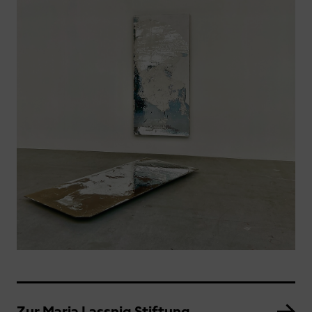
Zur Maria Lassnig Stiftung