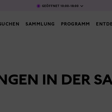
Direkt zum Inhalt
GEÖFFNET
10:00-18:00
vigation
SUCHEN
SAMMLUNG
PROGRAMM
ENTD
NGEN IN DER S