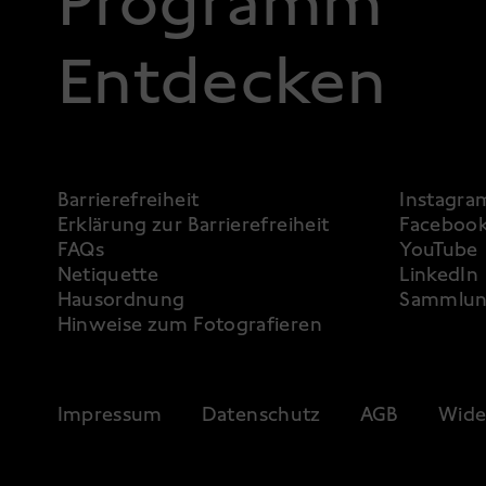
Programm
Entdecken
FOOTER 3
Barrierefreiheit
Instagra
Erklärung zur Barrierefreiheit
Faceboo
FAQs
YouTube
Netiquette
LinkedIn
Hausordnung
Sammlun
Hinweise zum Fotografieren
FOOTER 4
Impressum
Datenschutz
AGB
Wide