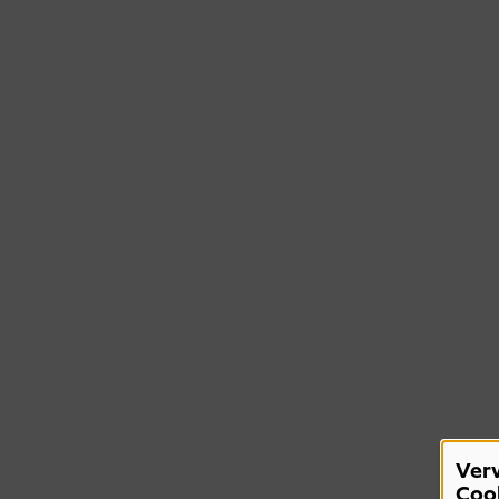
Ver
Coo