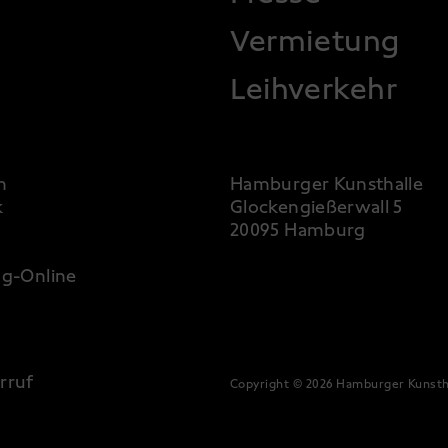
Vermietung
Leihverkehr
m
Hamburger Kunsthalle
k
Glockengießerwall 5
20095 Hamburg
g-Online
rruf
Copyright © 2026 Hamburger Kunsth