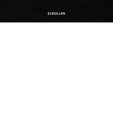
SCROLLEN
8.2011