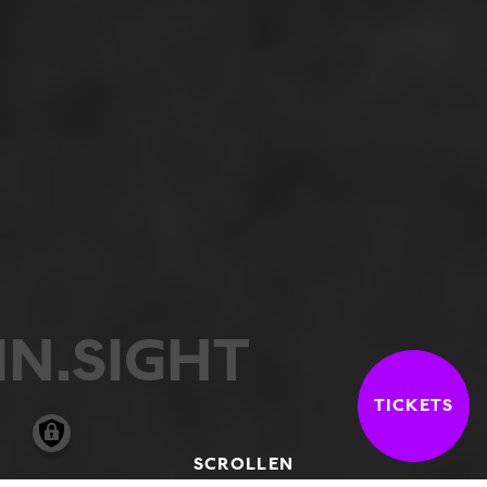
IN.SIGHT
TICKETS
SCROLLEN