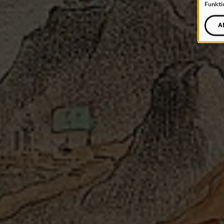
Funkti
A