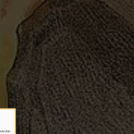
wecke: