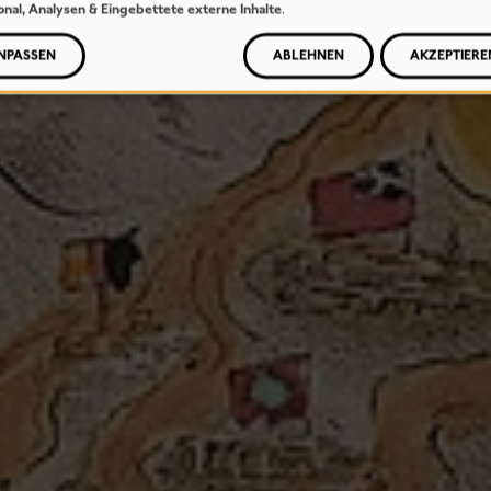
onal, Analysen & Eingebettete externe Inhalte
.
NPASSEN
ABLEHNEN
AKZEPTIERE