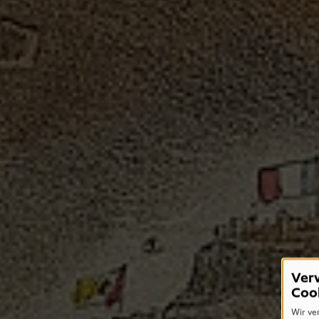
Ver
Coo
Wir ve