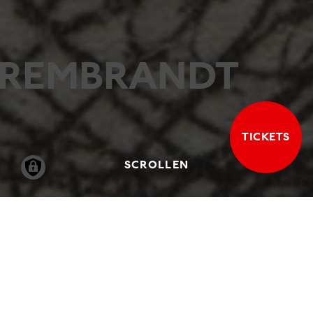
REMBRANDT
TICKETS
SCROLLEN
30.08.2019
-
09.02.2020