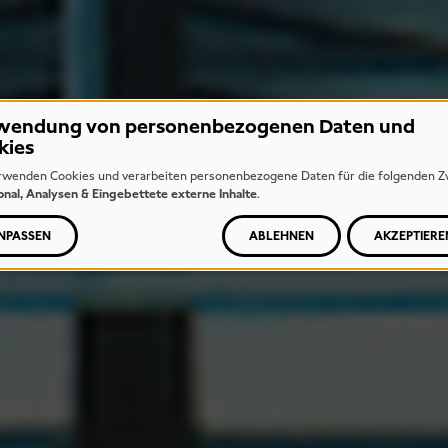
wendung von personenbezogenen Daten und
kies
rwenden Cookies und verarbeiten personenbezogene Daten für die folgenden Z
onal, Analysen & Eingebettete externe Inhalte
.
NPASSEN
ABLEHNEN
AKZEPTIERE