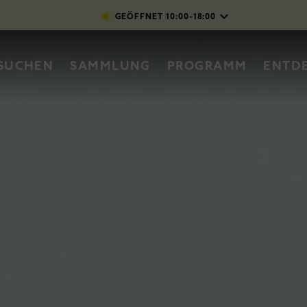
Direkt zum Inhalt
GEÖFFNET
10:00-18:00
vigation
SUCHEN
SAMMLUNG
PROGRAMM
ENTD