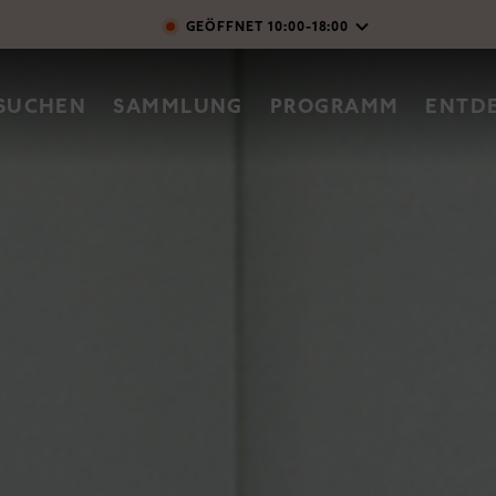
Direkt zum Inhalt
GEÖFFNET
10:00-18:00
vigation
SUCHEN
SAMMLUNG
PROGRAMM
ENTD