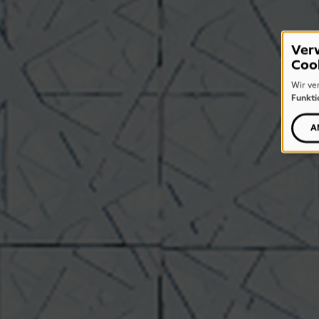
Ver
Coo
Wir ve
Funkti
A