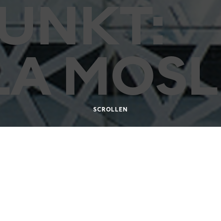
UNKT:
LA MOSL
SCROLLEN
8.2002