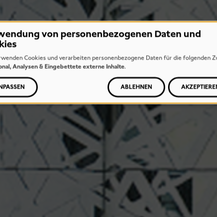
wendung von personenbezogenen Daten und
kies
rwenden Cookies und verarbeiten personenbezogene Daten für die folgenden Z
onal, Analysen & Eingebettete externe Inhalte
.
NPASSEN
ABLEHNEN
AKZEPTIERE