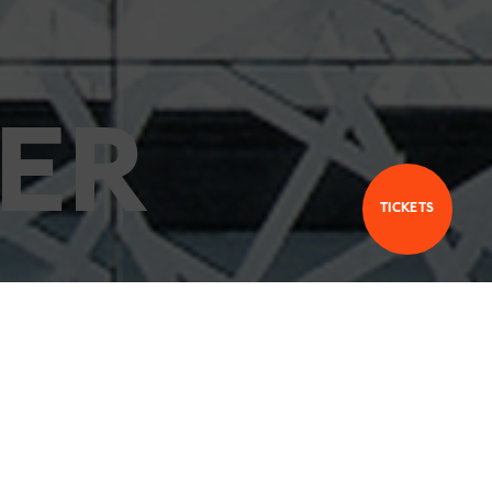
ER
TICKETS