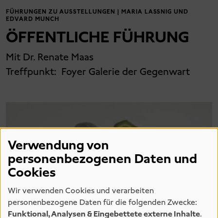
FÜHRUNGEN ZU AUSSTELLUNGEN | MARIA LASSNIG UND
EDVARD MUNCH
ÖFFENTLICHE FÜHRUNG
Mit Dr. Renate Maas
Treffpunkt:
Foyer Galerie der Gegenwart
Verwendung von
personenbezogenen Daten und
Cookies
Wir verwenden Cookies und verarbeiten
personenbezogene Daten für die folgenden Zwecke:
Funktional, Analysen & Eingebettete externe Inhalte
.