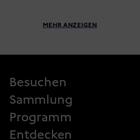
MEHR ANZEIGEN
FOOTER 1
Besuchen
Sammlung
Programm
Entdecken