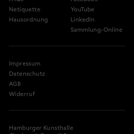
Netiquette
YouTube
Hausordnung
LinkedIn
Sammlung-Online
FOOTER 4
Impressum
Datenschutz
AGB
Widerruf
Hamburger Kunsthalle