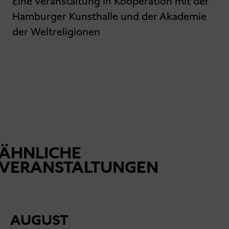
Eine Veranstaltung in Kooperation mit der
Hamburger Kunsthalle und der Akademie
der Weltreligionen
ÄHNLICHE
VERANSTALTUNGEN
AUGUST