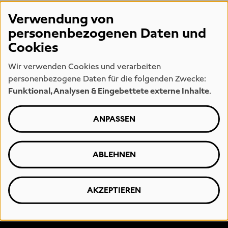
Verwendung von
personenbezogenen Daten und
Cookies
Wir verwenden Cookies und verarbeiten
personenbezogene Daten für die folgenden Zwecke:
FOOTER 1
Besuchen
Funktional, Analysen & Eingebettete externe Inhalte
.
Sammlung
ANPASSEN
Programm
ABLEHNEN
Entdecken
AKZEPTIEREN