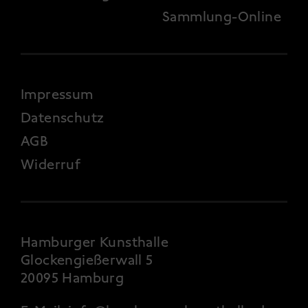
Sammlung-Online
FOOTER 4
Impressum
Datenschutz
AGB
Widerruf
Hamburger Kunsthalle
Glockengießerwall 5
20095 Hamburg