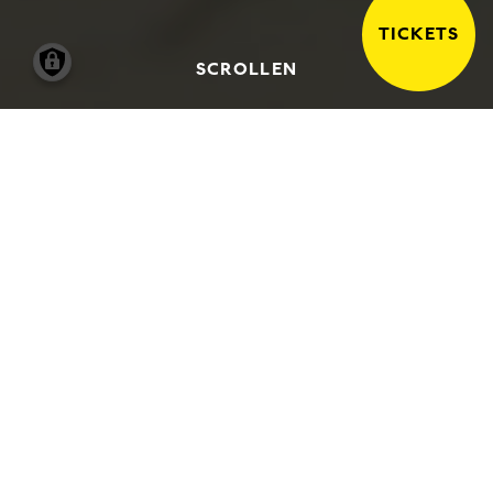
TICKETS
SCROLLEN
CORPORATE PARTNER |
SPONSORING | SPENDEN
Übernehmen Sie als Unternehmen
Verantwortung für die kulturelle Vielfalt in
dieser Stadt.