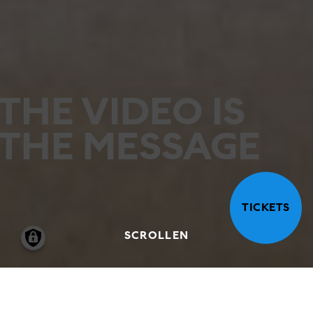
THE VIDEO IS
THE MESSAGE
TICKETS
SCROLLEN