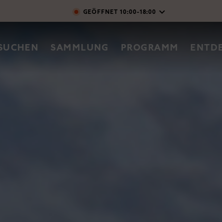
Direkt zum Inhalt
GEÖFFNET
10:00-18:00
vigation
SUCHEN
SAMMLUNG
PROGRAMM
ENTD