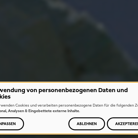
wendung von personenbezogenen Daten und
kies
rwenden Cookies und verarbeiten personenbezogene Daten für die folgenden Z
onal, Analysen & Eingebettete externe Inhalte
.
NPASSEN
ABLEHNEN
AKZEPTIERE