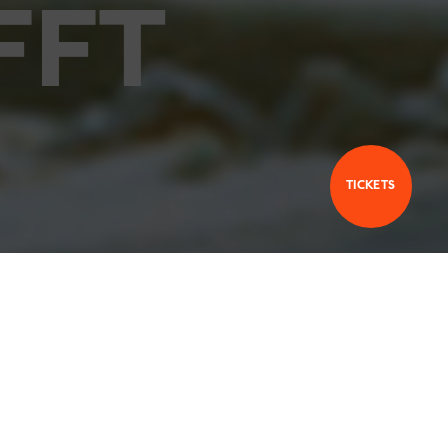
FFT
TICKETS