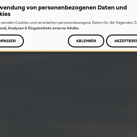
wendung von personenbezogenen Daten und
kies
rwenden Cookies und verarbeiten personenbezogene Daten für die folgenden Z
onal, Analysen & Eingebettete externe Inhalte
.
NPASSEN
ABLEHNEN
AKZEPTIERE