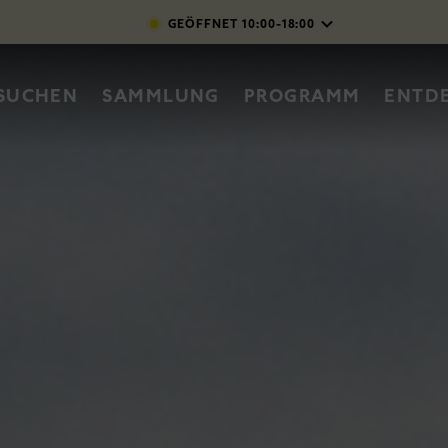
Direkt zum Inhalt
GEÖFFNET
10:00-18:00
vigation
SUCHEN
SAMMLUNG
PROGRAMM
ENTD