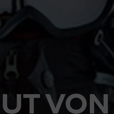
UT VON